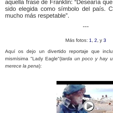
aquella frase de Franklin: “Desearía que
sido elegida como símbolo del país. 
mucho más respetable”.
---
Más fotos:
1
,
2
, y
3
Aquí os dejo un divertido reportaje que incl
mismísima "Lady Eagle"(
tarda un poco y hay u
merece la pena
):