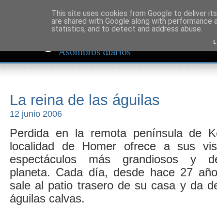
This site uses cookies from Google to deliver its
are shared with Google along with performance a
statistics, and to detect and address abuse.
L
La reina de las águilas
12 junio 2006
Perdida en la remota península de Ke
localidad de Homer ofrece a sus vis
espectáculos más grandiosos y de
planeta. Cada día, desde hace 27 año
sale al patio trasero de su casa y da 
águilas calvas.