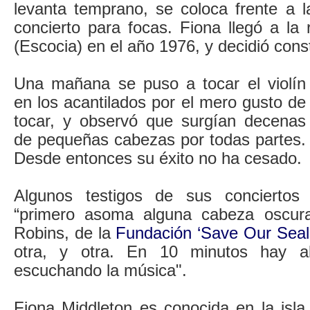
levanta temprano, se coloca frente a l
concierto para focas. Fiona llegó a la 
(Escocia) en el año 1976, y decidió cons
Una mañana se puso a tocar el violín
en los acantilados por el mero gusto de
tocar, y observó que surgían decenas
de pequeñas cabezas por todas partes.
Desde entonces su éxito no ha cesado.
Algunos testigos de sus conciertos 
“primero asoma alguna cabeza oscura
Robins, de la
Fundación ‘Save Our Seal
otra, y otra. En 10 minutos hay 
escuchando la música".
Fiona Middleton es conocida en la isl