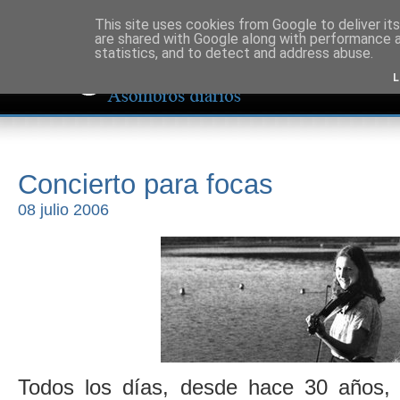
This site uses cookies from Google to deliver its
are shared with Google along with performance a
statistics, and to detect and address abuse.
L
Concierto para focas
08 julio 2006
Todos los días, desde hace 30 años, 