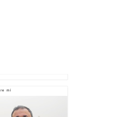
re mí