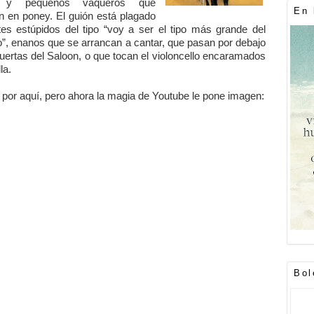
s y pequeños vaqueros que
En 
n en poney. El guión está plagado
tes estúpidos del tipo “voy a ser el tipo más grande del
”, enanos que se arrancan a cantar, que pasan por debajo
puertas del Saloon, o que tocan el violoncello encaramados
la.
por aquí, pero ahora la magia de Youtube le pone imagen:
Bol