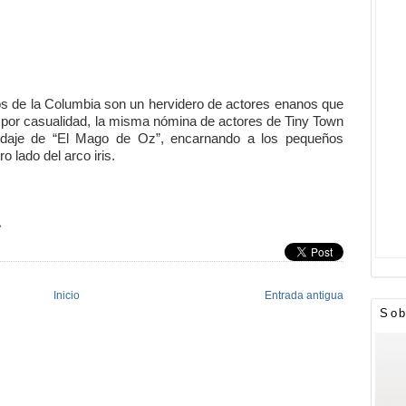
ios de la Columbia son un hervidero de actores enanos que
 por casualidad, la misma nómina de actores de Tiny Town
odaje de “El Mago de Oz”, encarnando a los pequeños
 lado del arco iris.
»
Inicio
Entrada antigua
Sob