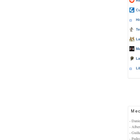
Re
Cu
Hi
Te
La
Ma
La
Li
Mec
- Dani
- Albe
- Guil
- Pedr