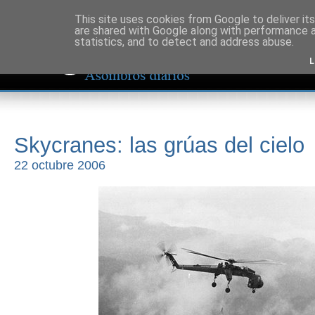
This site uses cookies from Google to deliver its
are shared with Google along with performance a
statistics, and to detect and address abuse.
L
Skycranes: las grúas del cielo
22 octubre 2006