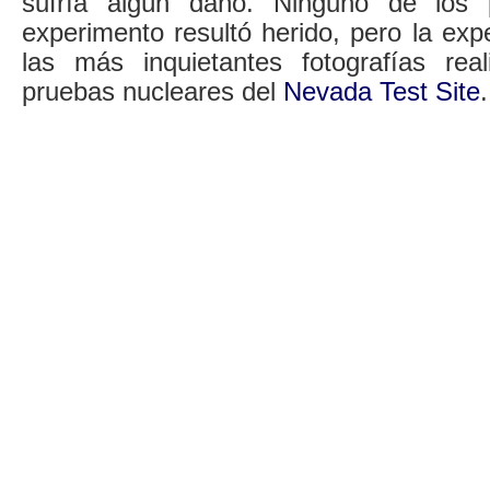
sufría algún daño. Ninguno de los p
experimento resultó herido, pero la exp
las más inquietantes fotografías rea
pruebas nucleares del
Nevada Test Site