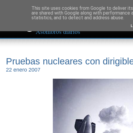
This site uses cookies from Google to deliver its
are shared with Google along with performance a
statistics, and to detect and address abuse.
L
Pruebas nucleares con dirigibl
22 enero 2007