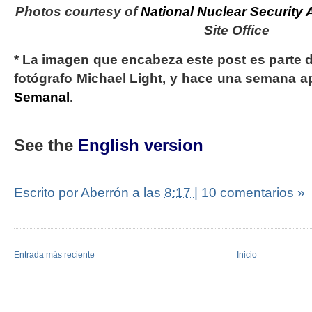
Photos courtesy of
National Nuclear Security 
Site Office
* La imagen que encabeza este post es parte de
fotógrafo Michael Light, y hace una semana a
Semanal
.
See the
English version
Escrito por Aberrón
a las
8:17
|
10 comentarios »
Entrada más reciente
Inicio