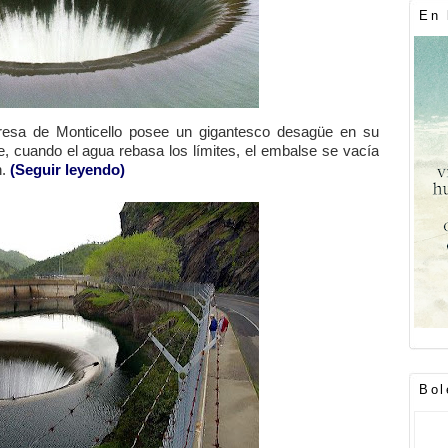
En 
 presa de Monticello posee un gigantesco desagüe en su
e, cuando el agua rebasa los límites, el embalse se vacía
n.
(Seguir leyendo)
Bol