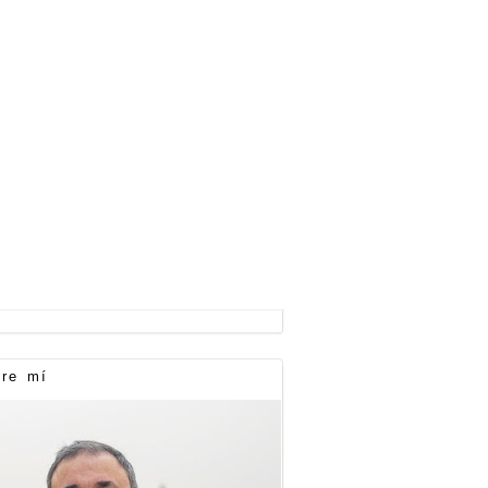
re mí