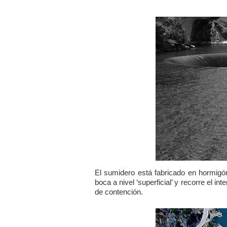
El sumidero está fabricado en hormigó
boca a nivel ‘superficial’ y recorre el int
de contención.