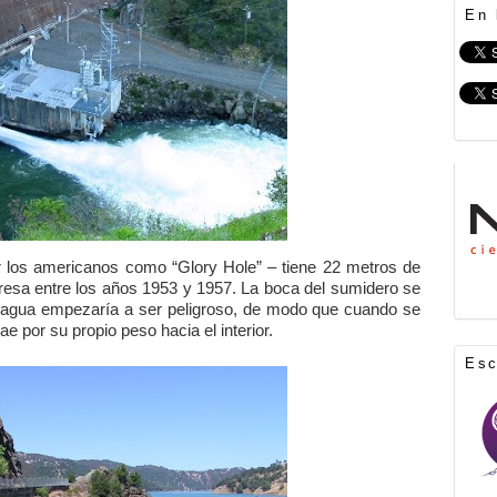
En 
or los americanos como “Glory Hole” – tiene 22 metros de
presa entre los años 1953 y 1957. La boca del sumidero se
del agua empezaría a ser peligroso, de modo que cuando se
ae por su propio peso hacia el interior.
Es