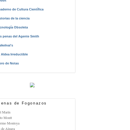
ddit
aderno de Cultura Científica
storias de la ciencia
cnología Obsoleta
s penas del Agente Smith
ikelnai's
 Aldea Irreductible
bro de Notas
enas de Fogonazos
el Marín
rto Montt
lermo Montoya
o de Alzaga