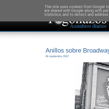
This site uses cookies from Google to 
are shared with Google along with per
statistics, and to detect and address
Anillos sobre Broadwa
06 septiembre 2007