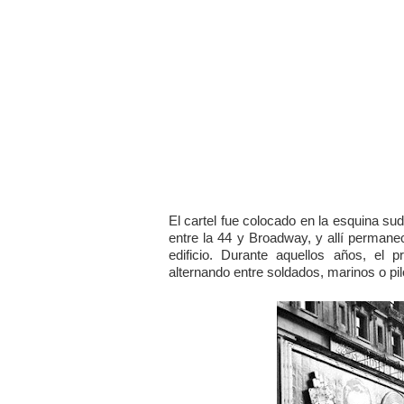
El cartel fue colocado en la esquina su
entre la 44 y Broadway, y allí permane
edificio. Durante aquellos años, el 
alternando entre soldados, marinos o pi