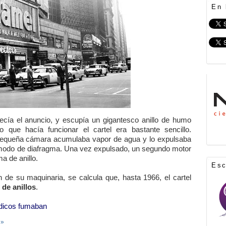
En 
decía el anuncio, y escupía un gigantesco anillo de humo
que hacía funcionar el cartel era bastante sencillo.
na pequeña cámara acumulaba vapor de agua y lo expulsaba
modo de diafragma. Una vez expulsado, un segundo motor
a de anillo.
Es
 de su maquinaria, se calcula que, hasta 1966, el cartel
 de anillos
.
dicos fumaban
 »