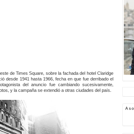
deste de Times Square, sobre la fachada del hotel Claridge
ció desde 1941 hasta 1966, fecha en que fue derribado el
protagonista del anuncio fue cambiando sucesivamente,
lotos, y la campaña se extendió a otras ciudades del país.
Aso