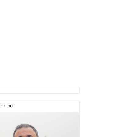
re mí