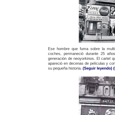
Ese hombre que fuma sobre la multitu
coches, permaneció durante 25 añ
generación de neoyorkinos. El cartel q
apareció en decenas de películas y con
su pequeña historia.
(Seguir leyendo)
(