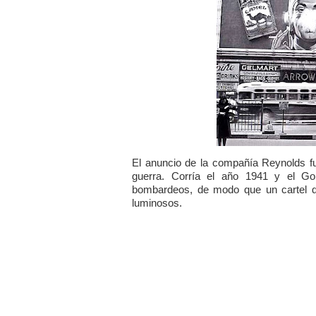
El anuncio de la compañía Reynolds fue
guerra. Corría el año 1941 y el Gobi
bombardeos, de modo que un cartel que
luminosos.