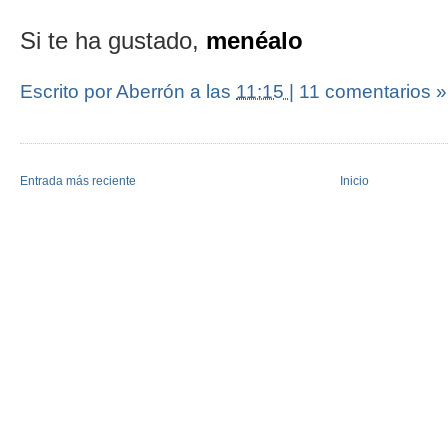
Si te ha gustado,
menéalo
Escrito por Aberrón
a las
11:15
|
11 comentarios »
Entrada más reciente
Inicio