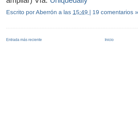
ampliar) Vía:
Uniquedaily
Escrito por Aberrón
a las
15:49
|
19 comentarios 
Entrada más reciente
Inicio