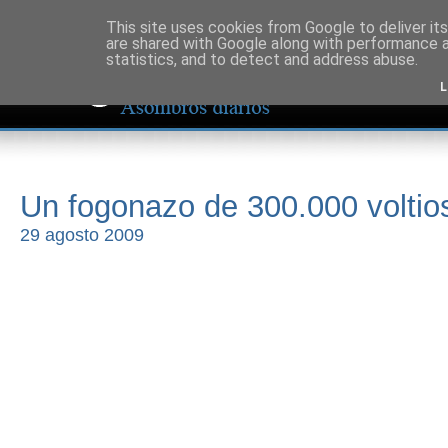
This site uses cookies from Google to deliver its
are shared with Google along with performance a
statistics, and to detect and address abuse.
L
Un fogonazo de 300.000 voltio
29 agosto 2009