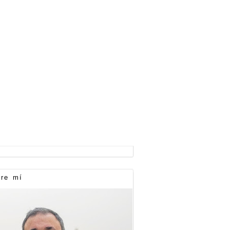
re mí