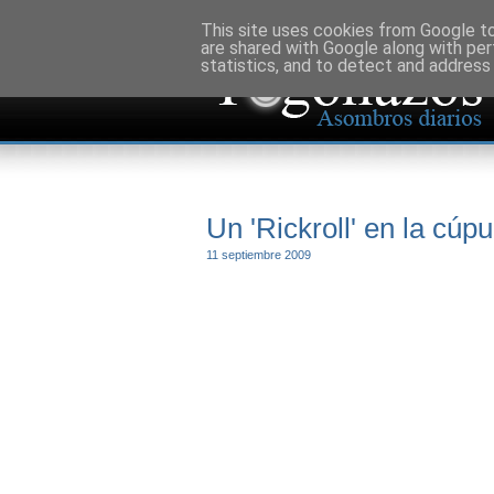
This site uses cookies from Google to 
are shared with Google along with per
statistics, and to detect and address
Un 'Rickroll' en la cúp
11 septiembre 2009