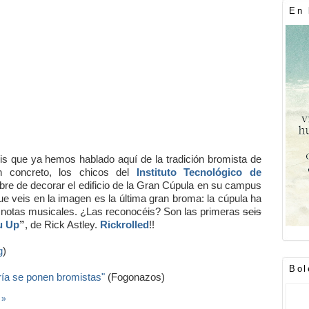
En 
s que ya hemos hablado aquí de la tradición bromista de
n concreto, los chicos del
Instituto Tecnológico de
bre de decorar el edificio de la Gran Cúpula en su campus
e veis en la imagen es la última gran broma: la cúpula ha
notas musicales. ¿Las reconocéis? Son las primeras
seis
u Up
”
, de Rick Astley.
Rickrolled
!!
g
)
Bol
ría se ponen bromistas"
(Fogonazos)
 »