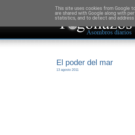
This site uses cookies from Google to 
are shared with Google along with per
statistics, and to detect and address
El poder del mar
13 agosto 2011