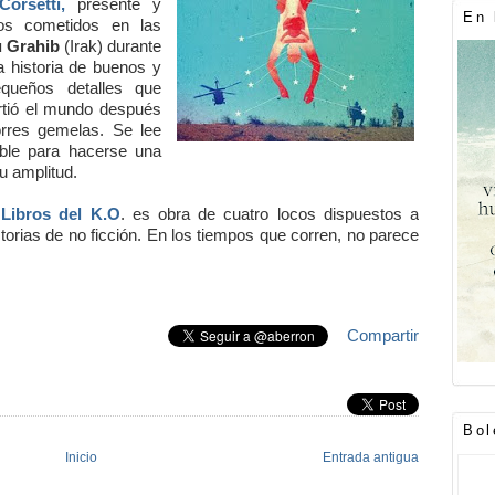
orsetti,
presente y
En 
tos cometidos en las
 Grahib
(Irak) durante
a historia de buenos y
queños detalles que
rtió el mundo después
orres gemelas. Se lee
ible para hacerse una
su amplitud.
l
Libros del K.O
. es obra de cuatro locos dispuestos a
storias de no ficción. En los tiempos que corren, no parece
Compartir
Bol
Inicio
Entrada antigua