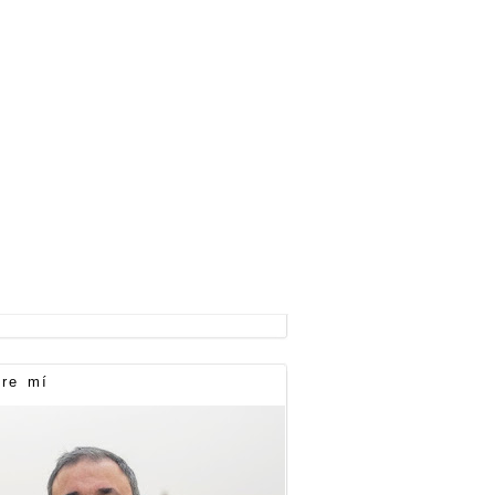
re mí