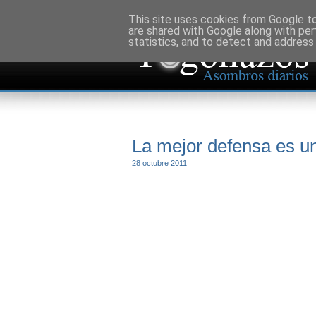
This site uses cookies from Google to 
are shared with Google along with per
statistics, and to detect and address
La mejor defensa es u
28 octubre 2011