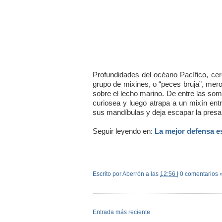
Profundidades del océano Pacífico, cer
grupo de mixines, o “peces bruja”, mer
sobre el lecho marino. De entre las som
curiosea y luego atrapa a un mixín entr
sus mandíbulas y deja escapar la presa.
Seguir leyendo en:
La mejor defensa e
Escrito por Aberrón
a las
12:56
|
0 comentarios 
Entrada más reciente