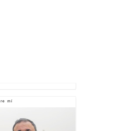
re mí