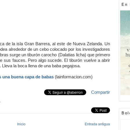
En 
ca de la isla Gran Barrera, al este de Nueva Zelanda. Un
odea alrededor de un cebo colocado por los investigadores
bras surge un tiburón carocho (Dalatias licha) que primero
e sus fauces. Pero algo sucede. El tiburón vuelve a abrir
 Lleva la boca llena de una baba pegajosa.
s una buena capa de babas
(lainformacion.com)
Compartir
»
Bol
Inicio
Entrada antigua