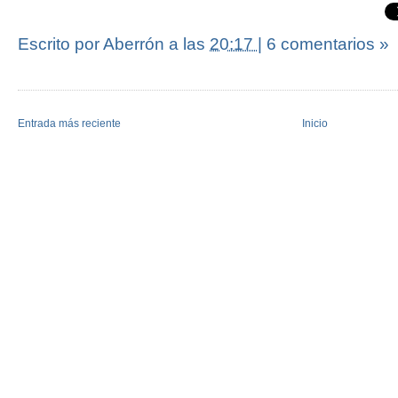
Escrito por Aberrón
a las
20:17
|
6 comentarios »
Entrada más reciente
Inicio