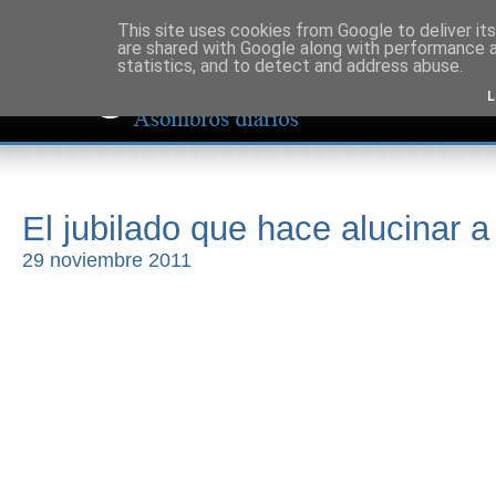
This site uses cookies from Google to deliver its
are shared with Google along with performance a
statistics, and to detect and address abuse.
L
El jubilado que hace alucinar a
29 noviembre 2011