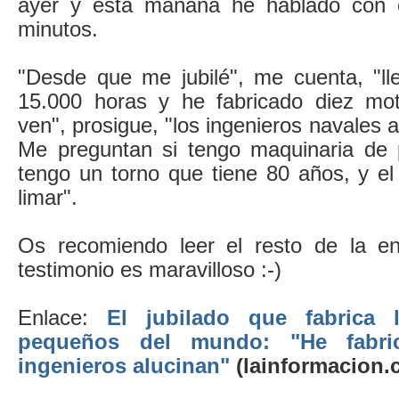
ayer y esta mañana he hablado con 
minutos.
"Desde que me jubilé", me cuenta, "ll
15.000 horas y he fabricado diez mot
ven", prosigue, "los ingenieros navales a
Me preguntan si tengo maquinaria de p
tengo un torno que tiene 80 años, y el
limar".
Os recomiendo leer el resto de la en
testimonio es maravilloso :-)
Enlace:
El jubilado que fabrica
pequeños del mundo: "He fabri
ingenieros alucinan"
(lainformacion.