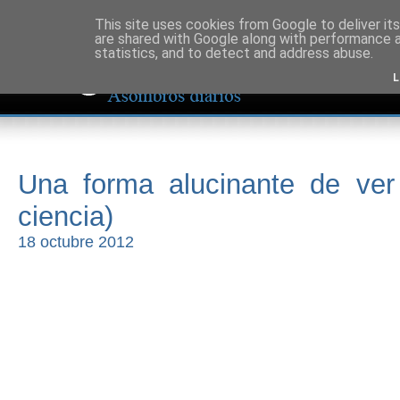
This site uses cookies from Google to deliver its
are shared with Google along with performance a
statistics, and to detect and address abuse.
L
Una forma alucinante de ver 
ciencia)
18 octubre 2012