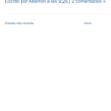
Escrito por Aberrón
a las
9:26
|
2 comentarios »
Entrada más reciente
Inicio