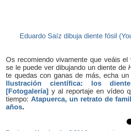
Eduardo Saíz dibuja diente fósil (Yo
Os recomiendo vivamente que veáis el 
se le puede ver dibujando un diente de
te quedas con ganas de más, echa un oj
Ilustración científica: los dien
[Fotogalería]
y al reportaje en vídeo 
tiempo:
Atapuerca, un retrato de fami
años
.