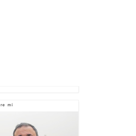
re mí