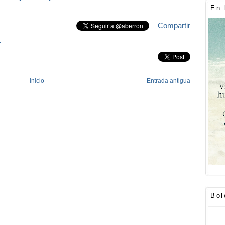
En 
Compartir
»
Inicio
Entrada antigua
Bol