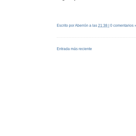
Escrito por Aberrón
a las
21:38
|
0 comentarios 
Entrada más reciente