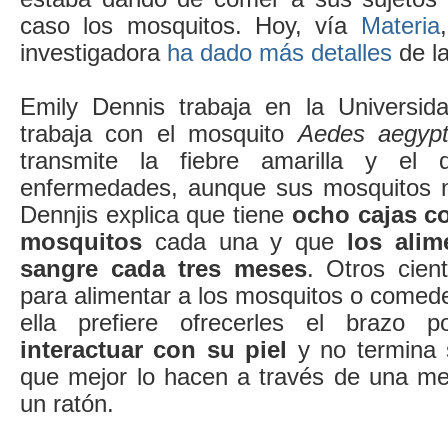
caso los mosquitos. Hoy, vía
Materia
investigadora
ha dado más detalles
de l
Emily Dennis trabaja en la Universid
trabaja con el mosquito
Aedes aegypt
transmite la fiebre amarilla y el 
enfermedades, aunque sus mosquitos n
Dennjis explica que tiene
ocho cajas co
mosquitos
cada una y que
los alim
sangre cada tres meses
. Otros cien
para alimentar a los mosquitos o comeder
ella prefiere ofrecerles el brazo 
interactuar con su piel
y no termina 
que mejor lo hacen a través de una me
un ratón.