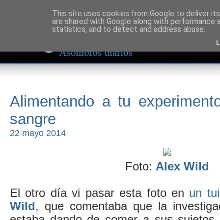
This site uses cookies from Google to deliver its
are shared with Google along with performance a
statistics, and to detect and address abuse.
L
Alimentando a tu experimento
sangre
22 mayo 2014
Foto:
Alex Wild
El otro día vi pasar esta foto en
un tu
Wild
, que comentaba que la investig
estaba dando de comer a sus sujetos 