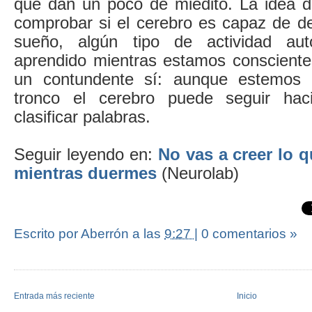
que dan un poco de miedito. La idea de
comprobar si el cerebro es capaz de des
sueño, algún tipo de actividad au
aprendido mientras estamos conscientes
un contundente sí: aunque estemos
tronco el cerebro puede seguir ha
clasificar palabras.
Seguir leyendo en:
No vas a creer lo 
mientras duermes
(Neurolab)
Escrito por Aberrón
a las
9:27
|
0 comentarios »
Entrada más reciente
Inicio