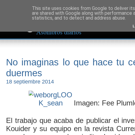
This site uses cookies from Google to deliver its
are shared with Google along with performance a
statistics, and to detect and address abuse.
L
No imaginas lo que hace tu c
duermes
18 septiembre 2014
Imagen: Fee Plumle
El trabajo que acaba de publicar el inve
Kouider y su equipo en la revista Curre