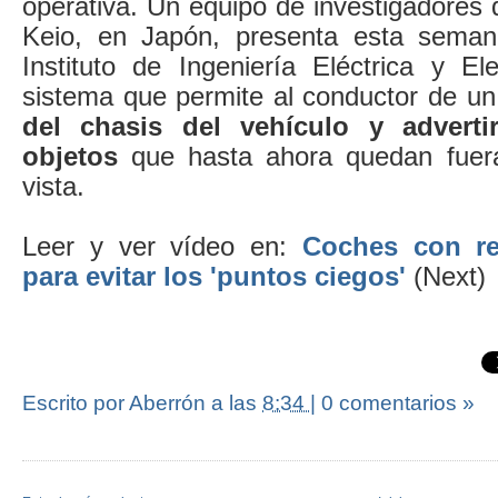
operativa. Un equipo de investigadores 
Keio, en Japón, presenta esta semana
Instituto de Ingeniería Eléctrica y El
sistema que permite al conductor de u
del chasis del vehículo y adverti
objetos
que hasta ahora quedan fuera
vista.
Leer y ver vídeo en:
Coches con re
para evitar los 'puntos ciegos'
(Next)
Escrito por Aberrón
a las
8:34
|
0 comentarios »