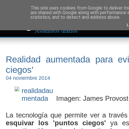
This site uses cookies from Google to deliver its
are shared with Google along with performance a
statistics, and to detect and address abuse.
L
Realidad aumentada para evit
ciegos'
04 noviembre 2014
Imagen: James Provost
La tecnología que permite ver a través
esquivar los 'puntos ciegos'
ya es 