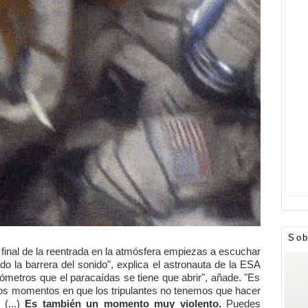
Sob
Al final de la reentrada en la atmósfera empiezas a escuchar
ndo la barrera del sonido", explica el astronauta de la ESA
ilómetros que el paracaídas se tiene que abrir", añade. "Es
cos momentos en que los tripulantes no tenemos que hacer
 (...)
Es también un momento muy violento.
Puedes