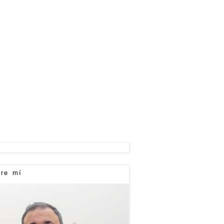
re mí