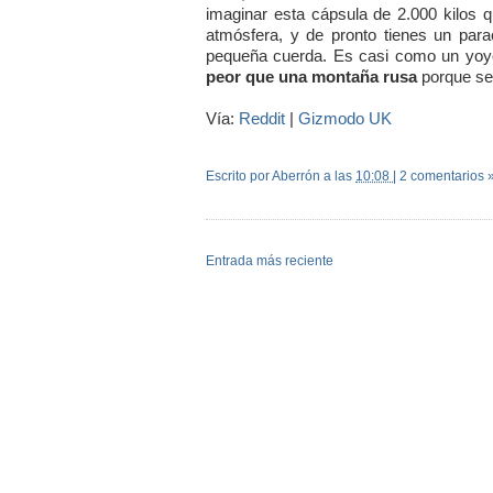
imaginar esta cápsula de 2.000 kilos q
atmósfera, y de pronto tienes un para
pequeña cuerda. Es casi como un yoyó
peor que una montaña rusa
porque se
Vía:
Reddit
|
Gizmodo UK
Escrito por Aberrón
a las
10:08
|
2 comentarios 
Entrada más reciente