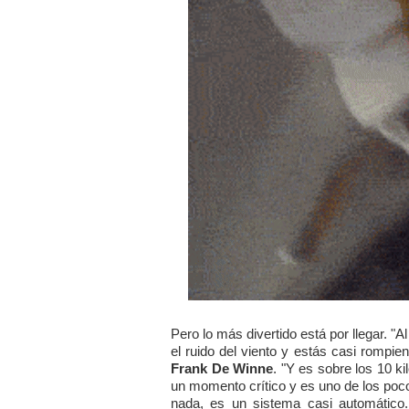
Pero lo más divertido está por llegar. "
el ruido del viento y estás casi rompie
Frank De Winne
. "Y es sobre los 10 k
un momento crítico y es uno de los po
nada, es un sistema casi automático.