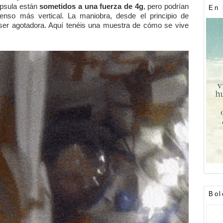
ápsula están
sometidos a una fuerza de 4g
, pero podrían
En 
nso más vertical. La maniobra, desde el principio de
a ser agotadora. Aquí tenéis una muestra de cómo se vive
Bol