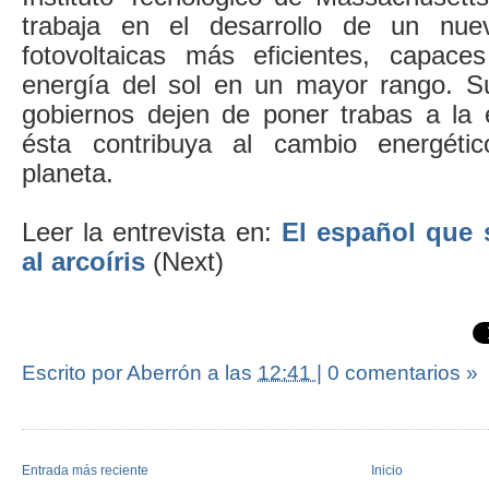
trabaja en el desarrollo de un nue
fotovoltaicas más eficientes, capace
energía del sol en un mayor rango. S
gobiernos dejen de poner trabas a la 
ésta contribuya al cambio energéti
planeta.
Leer la entrevista en:
El español que 
al arcoíris
(Next)
Escrito por Aberrón
a las
12:41
|
0 comentarios »
Entrada más reciente
Inicio