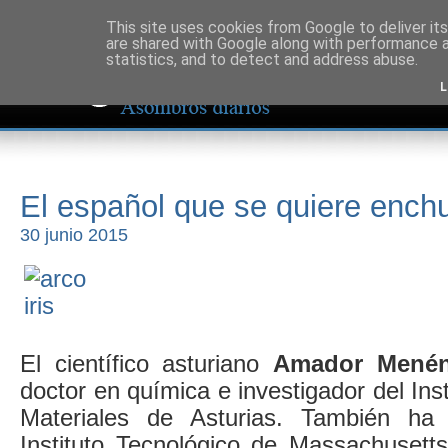
This site uses cookies from Google to deliver its
are shared with Google along with performance a
statistics, and to detect and address abuse.
L
El español que se quiere enchuf
30 junio 2015
El científico asturiano
Amador Menén
doctor en química e investigador del Ins
Materiales de Asturias. También ha
Instituto Tecnológico de Massachusett