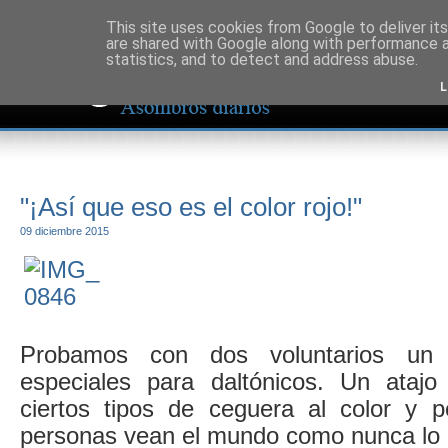
This site uses cookies from Google to deliver its
are shared with Google along with performance a
statistics, and to detect and address abuse.
L
"¡Así que eso es el color rojo!"
09 diciembre 2015
Probamos con dos voluntarios un
especiales para daltónicos. Un atajo 
ciertos tipos de ceguera al color y 
personas vean el mundo como nunca lo h