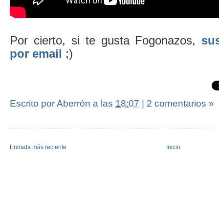
Por cierto, si te gusta Fogonazos,
sus
por email
;)
Escrito por Aberrón
a las
18:07
|
2 comentarios »
Entrada más reciente
Inicio