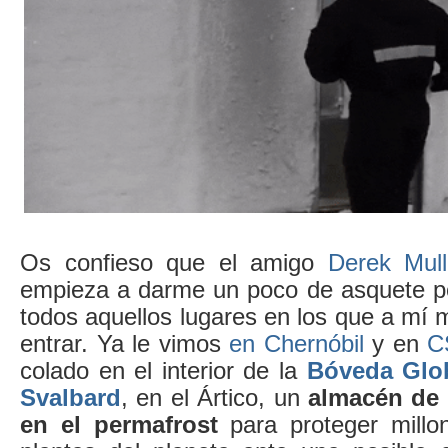
Os confieso que el amigo
Derek Mull
empieza a darme un poco de asquete po
todos aquellos lugares en los que a mí
entrar. Ya le vimos
en Chernóbil
y en
C
colado en el interior de la
Bóveda Glob
Svalbard
, en el Ártico, un
almacén de 
en el permafrost
para proteger mill