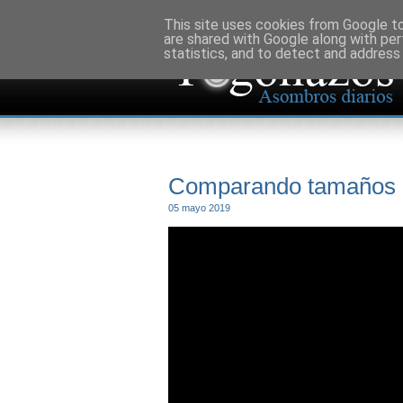
This site uses cookies from Google to 
are shared with Google along with per
statistics, and to detect and address
Comparando tamaños d
05 mayo 2019