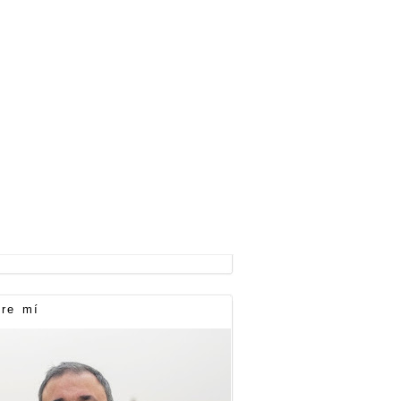
re mí