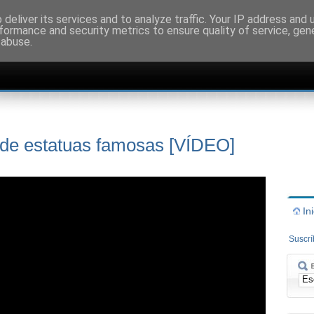
deliver its services and to analyze traffic. Your IP address and
formance and security metrics to ensure quality of service, ge
 abuse.
e estatuas famosas [VÍDEO]
In
Suscr