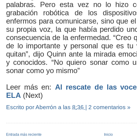
palabras. Pero esta vez no lo hizo co
grabación robótica de los dispositi
enfermos para comunicarse, sino que el
su propia voz, la que había perdido u
consecuencia de la enfermedad. “Creo q
de lo importante y personal que es tu 
quitan”, dijo Quinn ante la mirada emoc
y conocidos. “No quiero sonar como u
sonar como yo mismo”
Leer más en:
Al rescate de las voce
ELA
(Next)
Escrito por Aberrón
a las
8:36
|
2 comentarios »
Entrada más reciente
Inicio