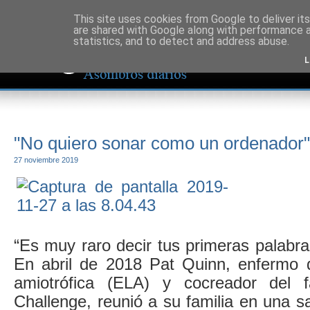
This site uses cookies from Google to deliver its
are shared with Google along with performance a
statistics, and to detect and address abuse.
L
"No quiero sonar como un ordenador"
27 noviembre 2019
“Es muy raro decir tus primeras palabr
En abril de 2018 Pat Quinn, enfermo de
amiotrófica (ELA) y cocreador del 
Challenge, reunió a su familia en una sa