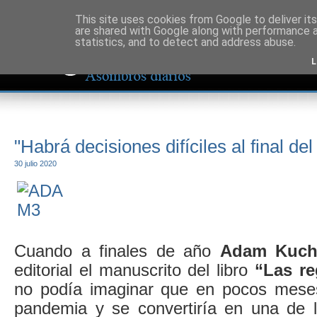
This site uses cookies from Google to deliver its
are shared with Google along with performance a
statistics, and to detect and address abuse.
L
"Habrá decisiones difíciles al final de
30 julio 2020
Cuando a finales de año
Adam Kuch
editorial el manuscrito del libro
“Las re
no podía imaginar que en pocos meses
pandemia y se convertiría en una de l