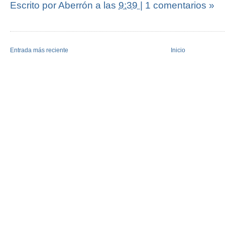
Escrito por Aberrón
a las
9:39
|
1 comentarios »
Entrada más reciente
Inicio