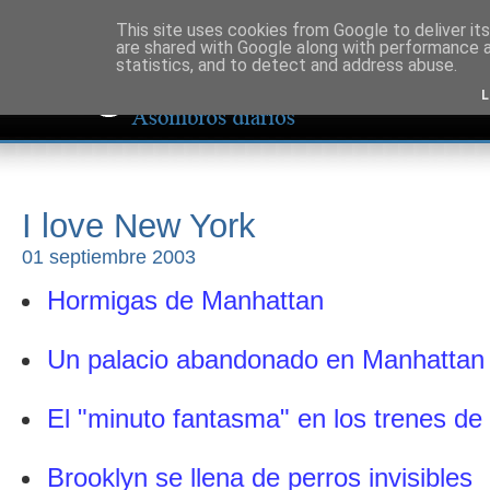
This site uses cookies from Google to deliver its
are shared with Google along with performance a
statistics, and to detect and address abuse.
L
I love New York
01 septiembre 2003
Hormigas de Manhattan
Un palacio abandonado en Manhattan
El "minuto fantasma" en los trenes d
Brooklyn se llena de perros invisibles