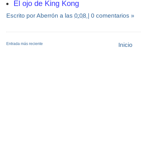
El ojo de King Kong
Escrito por Aberrón
a las
0:08
|
0 comentarios »
Entrada más reciente
Inicio