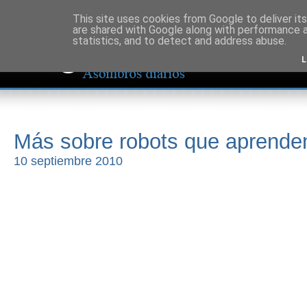
This site uses cookies from Google to deliver its
are shared with Google along with performance a
statistics, and to detect and address abuse.
L
Más sobre robots que aprenden
10 septiembre 2010