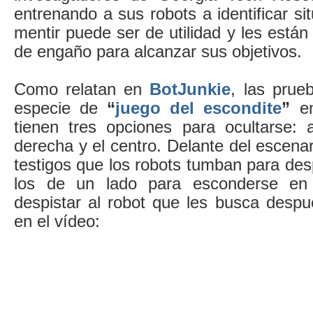
entrenando a sus robots a identificar si
mentir puede ser de utilidad y les está
de engaño para alcanzar sus objetivos.
Como relatan en
BotJunkie
, las prue
especie de
“
juego del escondite
”
en
tienen tres opciones para ocultarse: a
derecha y el centro. Delante del escenar
testigos que los robots tumban para despi
los de un lado para esconderse en 
despistar al robot que les busca desp
en el vídeo: