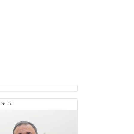
re mí