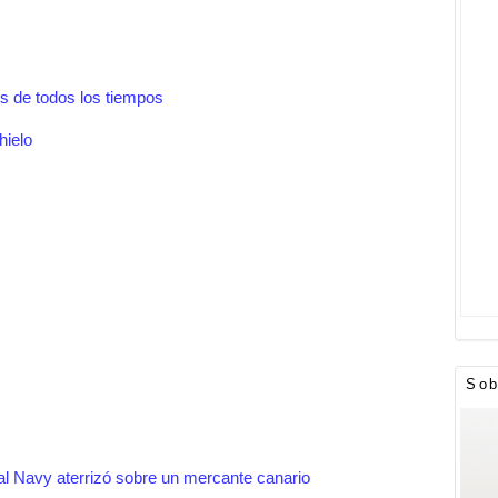
s de todos los tiempos
hielo
Sob
al Navy aterrizó sobre un mercante canario