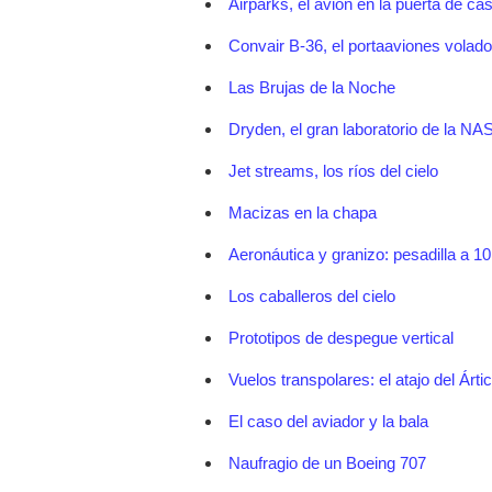
Airparks, el avión en la puerta de ca
Convair B-36, el portaaviones volado
Las Brujas de la Noche
Dryden, el gran laboratorio de la NA
Jet streams, los ríos del cielo
Macizas en la chapa
Aeronáutica y granizo: pesadilla a 10
Los caballeros del cielo
Prototipos de despegue vertical
Vuelos transpolares: el atajo del Árti
El caso del aviador y la bala
Naufragio de un Boeing 707