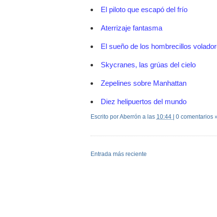
El piloto que escapó del frío
Aterrizaje fantasma
El sueño de los hombrecillos volado
Skycranes, las grúas del cielo
Zepelines sobre Manhattan
Diez helipuertos del mundo
Escrito por Aberrón
a las
10:44
|
0 comentarios 
Entrada más reciente