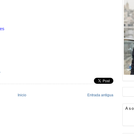
res
»
Inicio
Entrada antigua
Aso