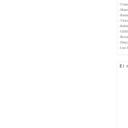
- Uran
- Maur
- Rama
- Vícto
- Rubé
- GDD
- Boso
- Dieg
- Luis 
El 