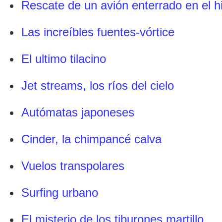
Rescate de un avión enterrado en el h
Las increíbles fuentes-vórtice
El ultimo tilacino
Jet streams, los ríos del cielo
Autómatas japoneses
Cinder, la chimpancé calva
Vuelos transpolares
Surfing urbano
El misterio de los tiburones martillo