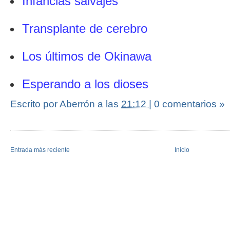
Infancias salvajes
Transplante de cerebro
Los últimos de Okinawa
Esperando a los dioses
Escrito por Aberrón
a las
21:12
|
0 comentarios »
Entrada más reciente
Inicio