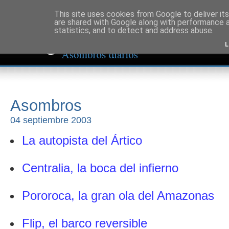
This site uses cookies from Google to deliver its
are shared with Google along with performance a
statistics, and to detect and address abuse.
L
Asombros
04 septiembre 2003
La autopista del Ártico
Centralia, la boca del infierno
Pororoca, la gran ola del Amazonas
Flip, el barco reversible