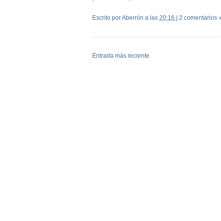
Escrito por Aberrón
a las
20:16
|
2 comentarios 
Entrada más reciente