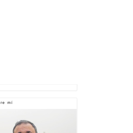
re mí