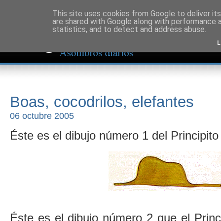
This site uses cookies from Google to deliver its
are shared with Google along with performance a
statistics, and to detect and address abuse.
L
Boas, cocodrilos, elefantes
06 octubre 2005
Éste es el dibujo número 1 del Principit
Éste es el dibujo número 2 que el Princ