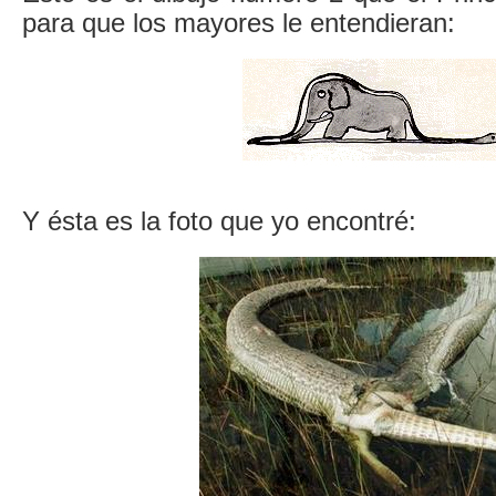
para que los mayores le entendieran:
Y ésta es la foto que yo encontré: