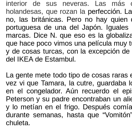
interior de sus neveras. Las más 
holandesas, que rozan la
perfección
. L
no, las británicas. Pero no hay quien 
portuguesa de una del Japón. Iguales 
marcas. Dice N. que eso es la globaliz
que hace poco vimos una película muy tu
y de cosas turcas, con la excepción de
del IKEA de Estambul.
La gente mete todo tipo de
cosas
raras 
vez vi que Tamara, la cutre, guardaba l
en el congelador. Aún recuerdo el e
Peterson
y su padre encontraban un ali
y lo metían en el
frigo
.
Después comían
durante semanas, hasta que “Vomitón”
chuleta.