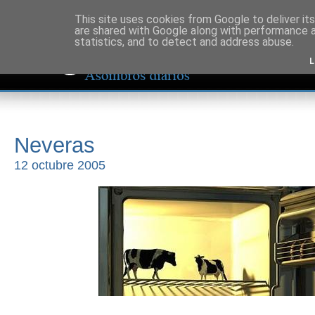
This site uses cookies from Google to deliver its
are shared with Google along with performance a
statistics, and to detect and address abuse.
L
Neveras
12 octubre 2005