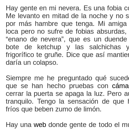
Hay gente en mi nevera. Es una fobia c
Me levanto en mitad de la noche y no s
por más hambre que tenga. Mi amiga 
loca pero no sufre de fobias absurdas
“enano de nevera”, que es un duende 
bote de ketchup y las salchichas 
frigorífico te gruñe. Dice que así manti
daría un colapso.
Siempre me he preguntado qué sucede 
que se han hecho pruebas con
cáma
cerrar la puerta se apaga la luz. Pero
tranquilo. Tengo la sensación de que 
fríos que beben zumo de limón.
Hay una
web
donde gente de todo el mu