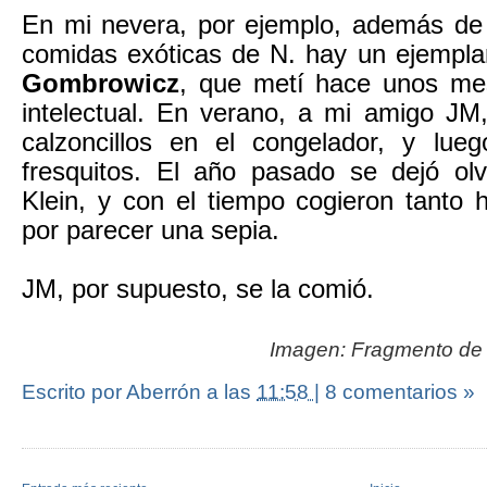
En mi nevera, por ejemplo, además de m
comidas exóticas de N. hay un ejempla
Gombrowicz
, que metí hace unos me
intelectual. En verano, a mi amigo
JM
calzoncillos en el congelador, y lue
fresquitos. El año pasado se dejó ol
Klein, y con el tiempo cogieron tanto 
por parecer una sepia.
JM, por supuesto, se la comió.
Imagen: Fragmento de
Escrito por Aberrón
a las
11:58
|
8 comentarios »