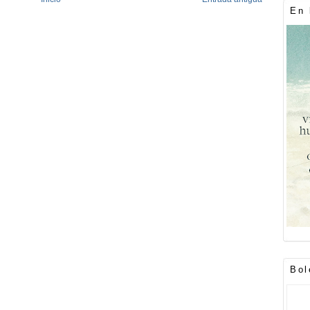
En 
Bol