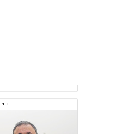
re mí