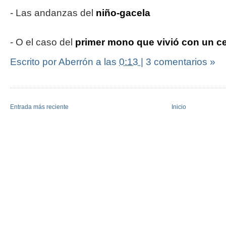
- Las andanzas del
niño-gacela
- O el caso del
primer mono que vivió con un c
Escrito por Aberrón
a las
0:13
|
3 comentarios »
Entrada más reciente
Inicio