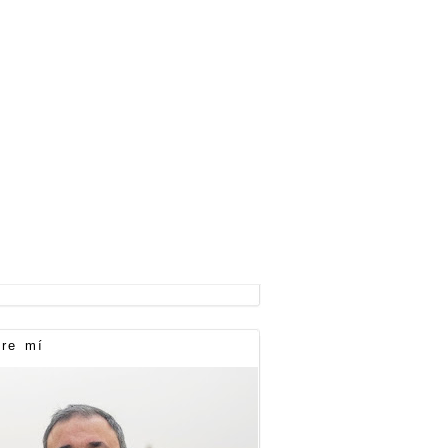
re mí