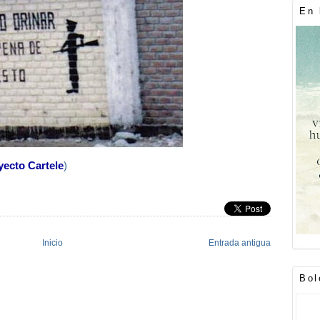
En 
yecto Cartele
)
Inicio
Entrada antigua
Bol