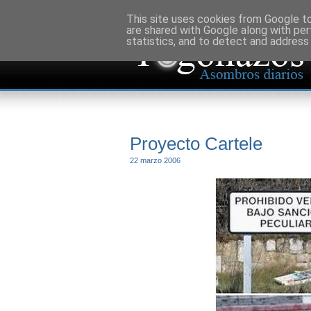
This site uses cookies from Google to 
are shared with Google along with per
statistics, and to detect and address
Proyecto Cartele
22 marzo 2006