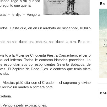
uando llegó a su guarida
En 
preguntó qué quería.
ulas – le dijo – Vengo a
odos. Hasta que, en en un arrebato de sinceridad, le hizo
ando no nos duele una cabeza nos duele la otra. Esto es
visitó a la Mujer se Cincuenta Pies, a Cancerbero, el perro
 del Infierno. Todos le contaron historias parecidas. La
zos escondían sus correspondientes Setenta Sobacos, de
s. El Zopilote de Doce Ojos le confesó que tenía vista
vista.
 Aloisius pidió cita con el Creador – el supremo y divino
 recibió un martes a primera hora.
Bol
retaria.
s. Vengo a pedir explicaciones.