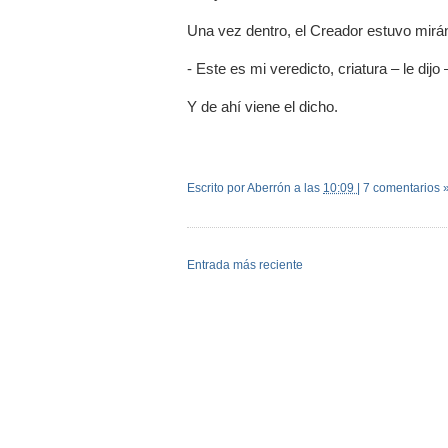
Una vez dentro, el Creador estuvo mirán
- Este es mi veredicto, criatura – le dij
Y de ahí viene el dicho.
Escrito por Aberrón
a las
10:09
|
7 comentarios 
Entrada más reciente