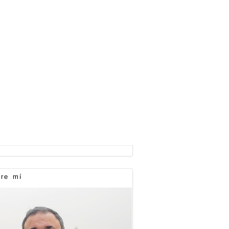
re mí