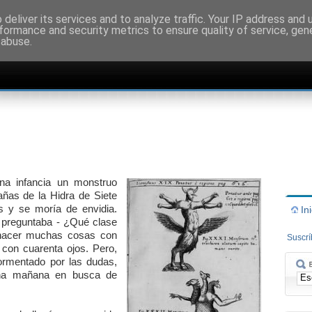
deliver its services and to analyze traffic. Your IP address and
formance and security metrics to ensure quality of service, ge
 abuse.
na infancia un monstruo
ñas de la Hidra de Siete
s y se moría de envidia.
In
 preguntaba - ¿Qué clase
 hacer muchas cosas con
Suscr
 con cuarenta ojos. Pero,
tormentado por las dudas,
 una mañana en busca de