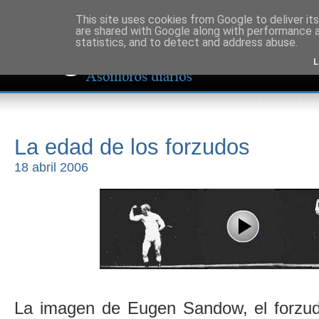
This site uses cookies from Google to deliver its
are shared with Google along with performance a
statistics, and to detect and address abuse.
L
La edad de los forzudos
18 abril 2006
La imagen de Eugen Sandow, el forzud