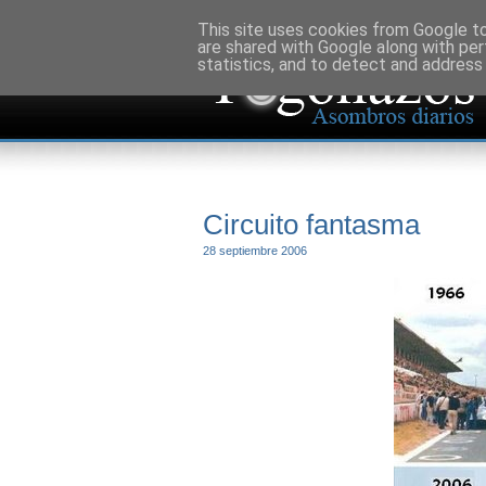
This site uses cookies from Google to 
are shared with Google along with per
statistics, and to detect and address
Circuito fantasma
28 septiembre 2006