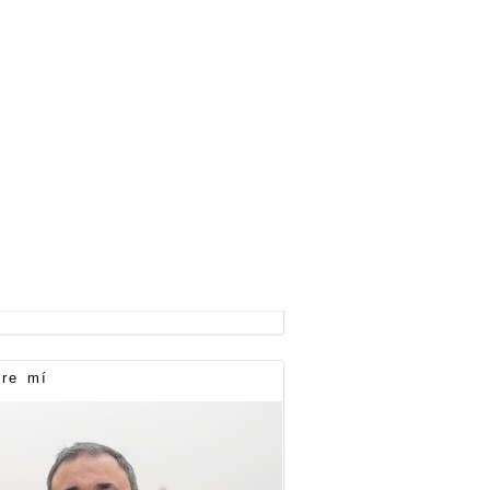
re mí