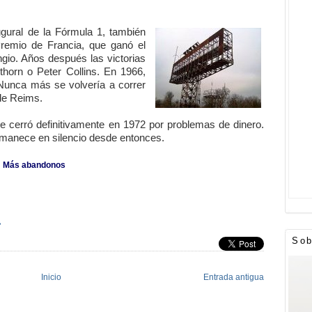
gural de la Fórmula 1, también
Premio de Francia, que ganó el
ngio. Años después las victorias
thorn o Peter Collins. En 1966,
Nunca más se volvería a correr
 de Reims.
 se cerró definitivamente en 1972 por problemas de dinero.
rmanece en silencio desde entonces.
-
Más abandonos
»
Sob
Inicio
Entrada antigua