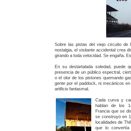
Sobre las pistas del viejo circuito d
nostalgia, el visitante accidental crea di
girando a toda velocidad. Se engaña. Es 
En su destartalada soledad, puede que
presencia de un público espectral, ciert
o el olor de los pistones quemando ga
gente por el paddock, ni mecánicos en 
artificio fantasmal.
Cada curva y cad
hablan de los 1
Francia que se dis
se construyó en 1
localidades de Thi
que lo convertí