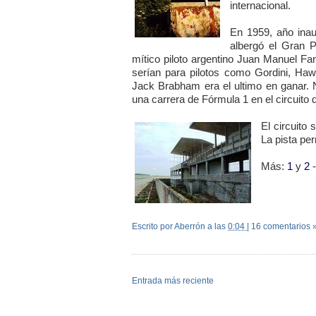
internacional.
En 1959, año inau
albergó el Gran 
mítico piloto argentino Juan Manuel Fa
serían para pilotos como Gordini, Haw
Jack Brabham era el ultimo en ganar. 
una carrera de Fórmula 1 en el circuito
El circuito
La pista pe
Más:
1
y
2
Escrito por Aberrón
a las
0:04
|
16 comentarios 
Entrada más reciente