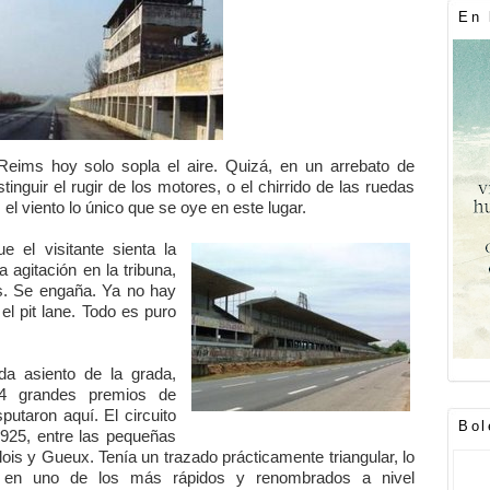
En 
e Reims hoy solo sopla el aire. Quizá, en un arrebato de
stinguir el rugir de los motores, o el chirrido de las ruedas
el viento lo único que se oye en este lugar.
 el visitante sienta la
a agitación en la tribuna,
s. Se engaña. Ya no hay
el pit lane. Todo es puro
a asiento de la grada,
4 grandes premios de
putaron aquí. El circuito
Bol
925, entre las pequeñas
llois y Gueux. Tenía un trazado prácticamente triangular, lo
a en uno de los más rápidos y renombrados a nivel