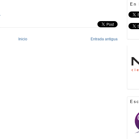
En 
»
Inicio
Entrada antigua
Es