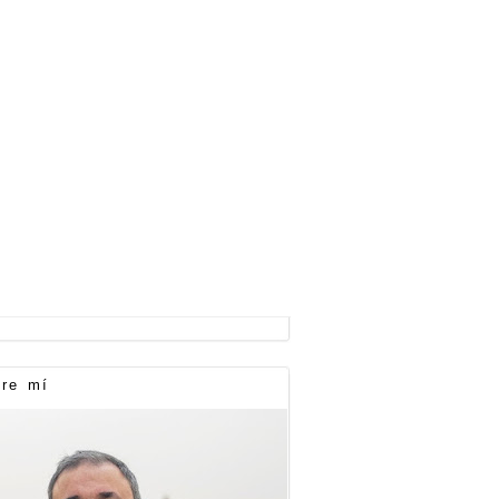
re mí