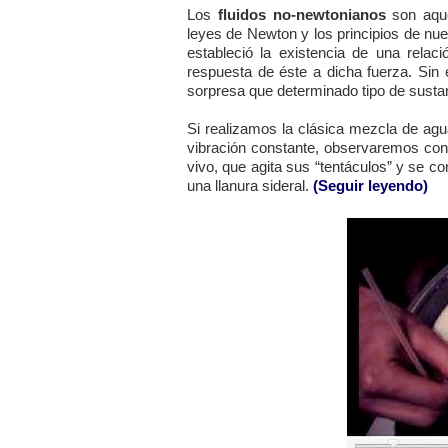
Los
fluidos no-newtonianos
son aque
leyes de Newton y los principios de nu
estableció la existencia de una relaci
respuesta de éste a dicha fuerza. Sin
sorpresa que determinado tipo de susta
Si realizamos la clásica mezcla de ag
vibración constante, observaremos con
vivo, que agita sus “tentáculos” y se 
una llanura sideral.
(Seguir leyendo)