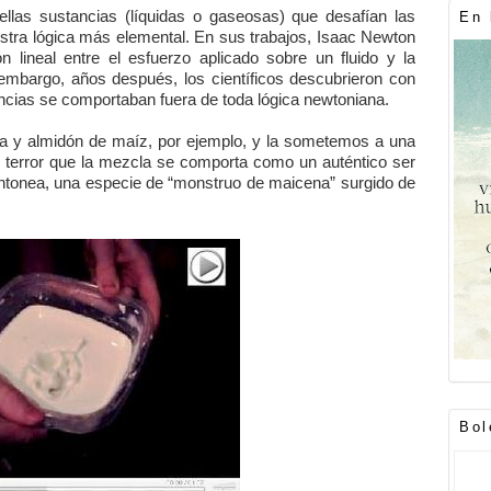
llas sustancias (líquidas o gaseosas) que desafían las
En 
estra lógica más elemental. En sus trabajos, Isaac Newton
ón lineal entre el esfuerzo aplicado sobre un fluido y la
 embargo, años después, los científicos descubrieron con
ncias se comportaban fuera de toda lógica newtoniana.
ua y almidón de maíz, por ejemplo, y la sometemos a una
 terror que la mezcla se comporta como un auténtico ser
contonea, una especie de “monstruo de maicena” surgido de
Bol