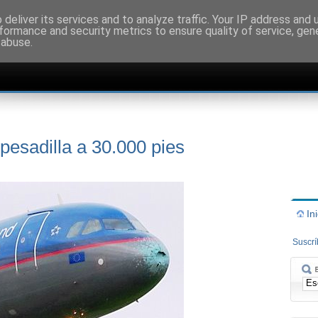
deliver its services and to analyze traffic. Your IP address and
formance and security metrics to ensure quality of service, ge
 abuse.
pesadilla a 30.000 pies
In
Suscr