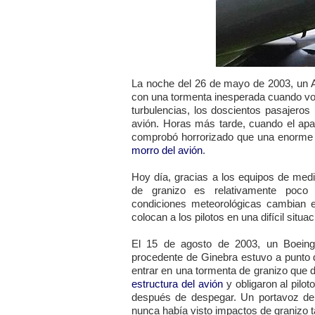
La noche del 26 de mayo de 2003, un A
con una tormenta inesperada cuando vol
turbulencias, los doscientos pasajero
avión. Horas más tarde, cuando el apar
comprobó horrorizado que una enorme 
morro del avión
.
Hoy día, gracias a los equipos de med
de granizo es relativamente poco 
condiciones meteorológicas cambian 
colocan a los pilotos en una difícil situa
El 15 de agosto de 2003, un Boeing
procedente de Ginebra estuvo a punto de
entrar en una tormenta de granizo que
estructura del avión
y obligaron al pilot
después de despegar. Un portavoz de
nunca había visto impactos de granizo t