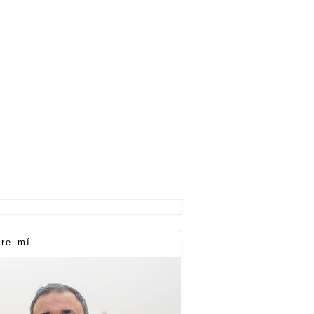
re mí