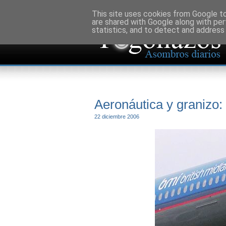
This site uses cookies from Google to 
are shared with Google along with per
statistics, and to detect and address
Aeronáutica y granizo: 
22 diciembre 2006