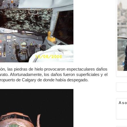
ón, las piedras de hielo provocaron espectaculares daños
arato. Afortunadamente, los daños fueron superficiales y el
aeropuerto de Calgary de donde había despegado.
Aso