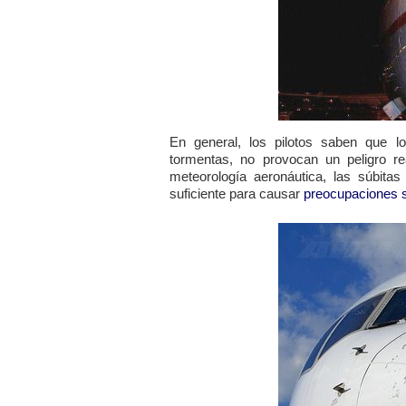
En general, los pilotos saben que l
tormentas, no provocan un peligro r
meteorología aeronáutica, las súbita
suficiente para causar
preocupaciones s