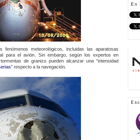
En 
os fenómenos meteorológicos, incluidas las aparatosas
eal para el avión. Sin embargo, según los expertos en
s tormentas de granizo pueden alcanzar una “intensidad
erias
” respecto a la navegación.
Es