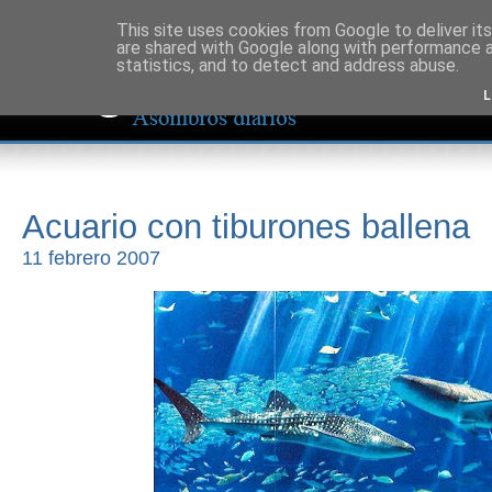
This site uses cookies from Google to deliver its
are shared with Google along with performance a
statistics, and to detect and address abuse.
L
Acuario con tiburones ballena
11 febrero 2007