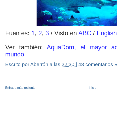
Fuentes:
1
,
2
,
3
/ Visto en
ABC
/
English
Ver también:
AquaDom, el mayor acua
mundo
Escrito por Aberrón
a las
22:30
|
48 comentarios 
Entrada más reciente
Inicio