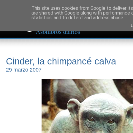
This site uses cookies from Google to deliver its
are shared with Google along with performance a
statistics, and to detect and address abuse.
L
Cinder, la chimpancé calva
29 marzo 2007