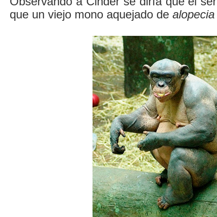
Observando a Cinder se diría que el s
que un viejo mono aquejado de
alopecia