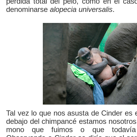
pérdida total del pelo, como en el cas
denominarse
alopecia universalis
.
Tal vez lo que nos asusta de Cinder es 
debajo del chimpancé estamos nosotros
mono que fuimos o que todavía 