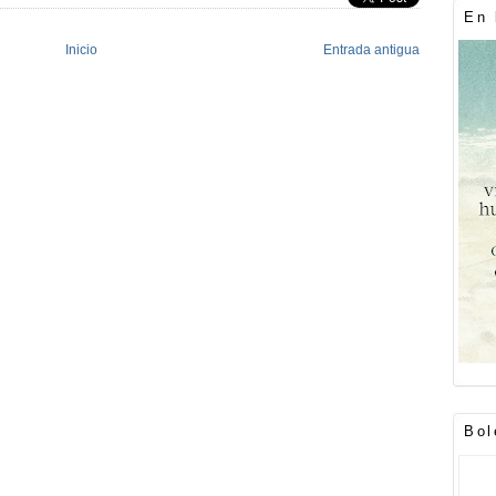
En 
Inicio
Entrada antigua
Bol