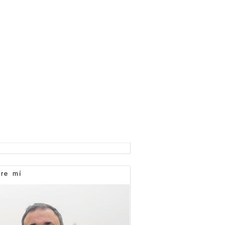
re mí