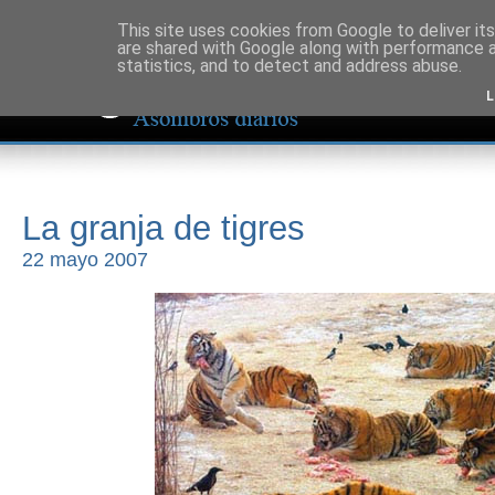
This site uses cookies from Google to deliver its
are shared with Google along with performance a
statistics, and to detect and address abuse.
L
La granja de tigres
22 mayo 2007