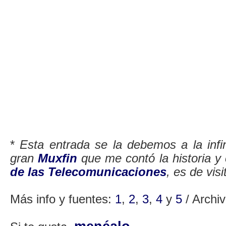
*
Esta entrada se la debemos a la infi
gran
Muxfin
que me contó la historia y
de las Telecomunicaciones
, es de visi
Más info y fuentes:
1
,
2
,
3
,
4
y
5
/ Archi