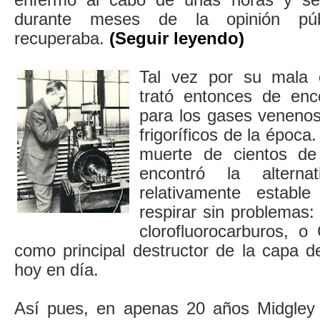
durante meses de la opinión púb
recuperaba.
(Seguir leyendo)
Tal vez por su mala c
trató entonces de enc
para los gases venenos
frigoríficos de la época
muerte de cientos de
encontró la alter
relativamente estab
respirar sin problemas
clorofluorocarburos, 
como principal destructor de la capa
hoy en día.
Así pues, en apenas 20 años Midgley 