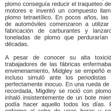
plomo conseguía reducir el traqueteo de
motores e inventó un compuesto lla
plomo tetraetílico. En pocos años, la
de automóviles comenzaron a utilizar
fabricación de carburantes y lanza
toneladas de plomo que perdurarían 
décadas.
A pesar de conocer su alta toxic
trabajadores de las fábricas enfermaba
envenenamiento, Midgley se empeñó en
incluso simuló ante los periodista
perfectamente inocuo. En una rueda de 
recordada, Migdley se roció con plomo
inhaló insistentemente de un bote mien
podía hacer aquello todos los días. 
enfermo al cabo de unas horas y se