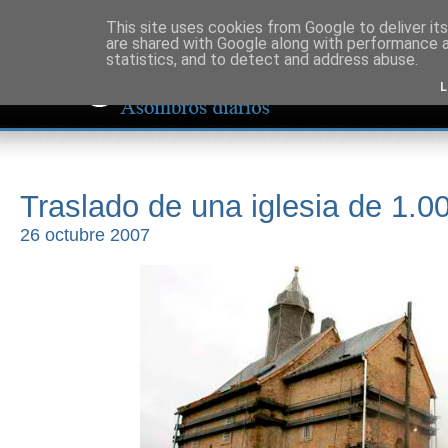
This site uses cookies from Google to deliver its
are shared with Google along with performance a
statistics, and to detect and address abuse.
L
Traslado de una iglesia de 1.0
26 octubre 2007