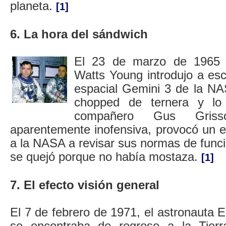
planeta.
[1]
6. La hora del sándwich
El 23 de marzo de 1965 e
Watts Young introdujo a es
espacial Gemini 3 de la N
chopped de ternera y lo
compañero Gus Gris
aparentemente inofensiva, provocó un e
a la NASA a revisar sus normas de func
se quejó porque no había mostaza.
[1]
7. El efecto visión general
El 7 de febrero de 1971, el astronauta E
se encontraba de regreso a la Tier