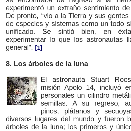
experimentó un extraño sentimiento de 
De pronto, “vio a la Tierra y sus gentes 
de especies y sistemas como un todo si
unificado. Se sintió bien, en éxt
experimentar lo que los astronautas ll
general”.
[1]
8. Los árboles de la luna
El astronauta Stuart Roo
misión Apolo 14, incluyó e
personales un cilindro metá
semillas. A su regreso, aq
pinos, plátanos y secuoy
diversos lugares del mundo y fueron 
árboles de la luna; los primeros y úni