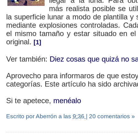
llegar a la luna. Para ob
más realista posible se ut
la superficie lunar a modo de plantilla y
mediante explosiones controladas. Cada
el mismo tamaño y estar situado en el
original.
[1]
Ver también:
Diez cosas que quizá no sa
Aprovecho para informaros de que estoy
categorías. Este artículo ha sido archiv
Si te apetece,
menéalo
Escrito por Aberrón
a las
9:36
|
20 comentarios »