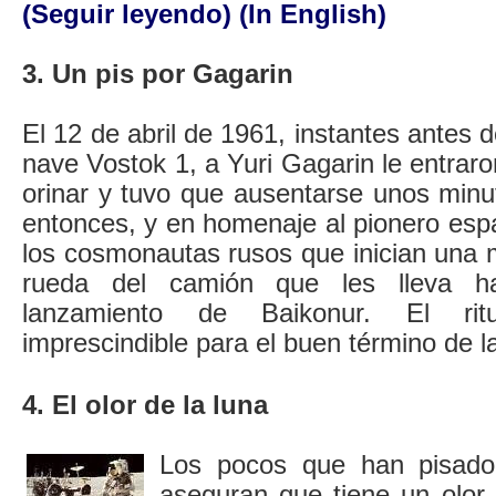
(Seguir leyendo)
(In English)
3. Un pis por Gagarin
El 12 de abril de 1961, instantes antes d
nave Vostok 1, a Yuri Gagarin le entrar
orinar y tuvo que ausentarse unos min
entonces, y en homenaje al pionero espa
los cosmonautas rusos que inician una 
rueda del camión que les lleva h
lanzamiento de Baikonur. El rit
imprescindible para el buen término de l
4. El olor de la luna
Los pocos que han pisado 
aseguran que tiene un olor 