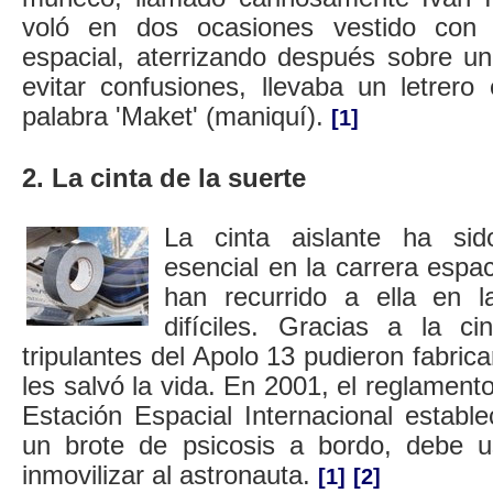
voló en dos ocasiones vestido con 
espacial, aterrizando después sobre 
evitar confusiones, llevaba un letrero
palabra 'Maket' (maniquí).
[1]
2. La cinta de la suerte
La cinta aislante ha si
esencial en la carrera espac
han recurrido a ella en l
difíciles. Gracias a la ci
tripulantes del Apolo 13 pudieron fabricar
les salvó la vida. En 2001, el reglament
Estación Espacial Internacional establ
un brote de psicosis a bordo, debe u
inmovilizar al astronauta.
[1]
[2]