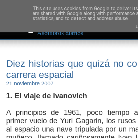
This site uses cookies from Google to deliver its
are shared with Google along with performance a
statistics, and to detect and address abuse.
L
Diez historias que quizá no co
carrera espacial
21 noviembre 2007
1. El viaje de Ivanovich
A principios de 1961, poco tiempo a
primer vuelo de Yuri Gagarin, los rusos
al espacio una nave tripulada por un ma
muñeco, llamado cariñosamente Ivan I